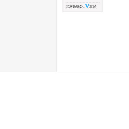
北京扬帆公..
发起