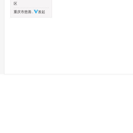
区
重庆市慈善..
发起