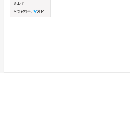
命工作
河南省慈善..
发起