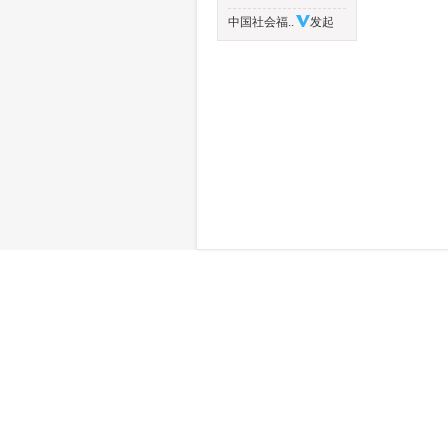
中国社会福..
发起