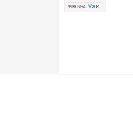
中国社会福..
发起