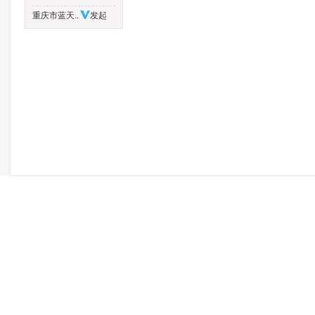
重庆市蓝天..
发起