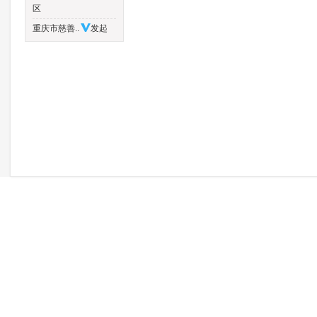
区
重庆市慈善..
发起