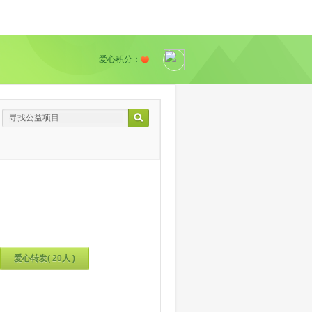
爱心积分：
爱心转发( 20人 )