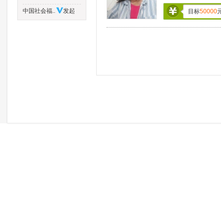
中国社会福..
发起
目标
50000