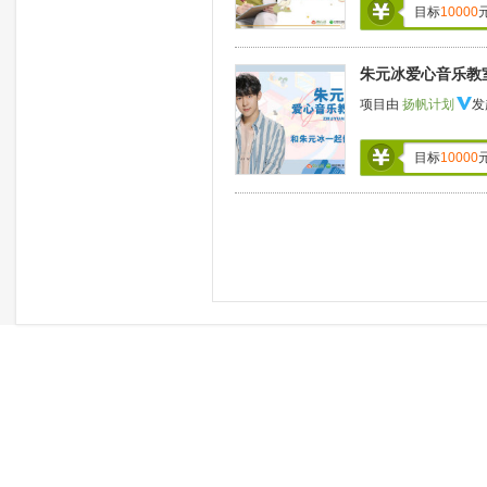
目标
10000
朱元冰爱心音乐教
项目由
扬帆计划
发
目标
10000