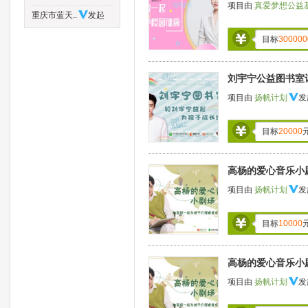
项目由
真爱梦想公益
重庆市蓝天..
发起
目标
300000
刘宇宁公益图书室
项目由
扬帆计划
发
目标
20000
高杨的爱心音乐小
项目由
扬帆计划
发
目标
10000
高杨的爱心音乐小
项目由
扬帆计划
发