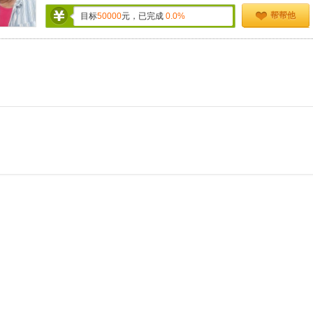
帮帮他
目标
50000
元，已完成
0.0%