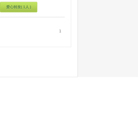
爱心转发( 1人 )
1