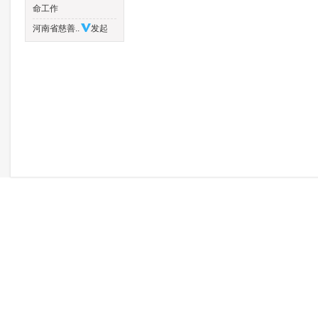
命工作
河南省慈善..
发起