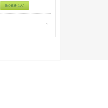
爱心转发( 1人 )
1