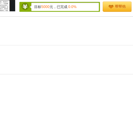
帮帮他
目标
5000
元，已完成
0.0%