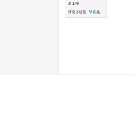
命工作
河南省慈善..
发起