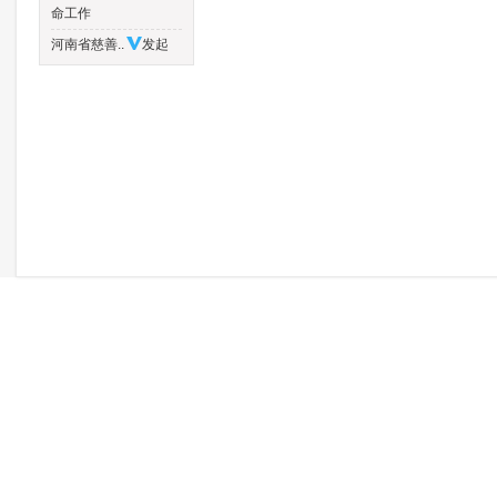
命工作
河南省慈善..
发起