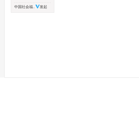
中国社会福..
发起