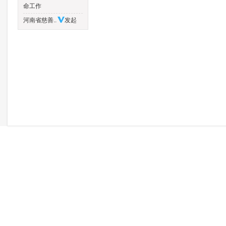
命工作
河南省慈善..
发起