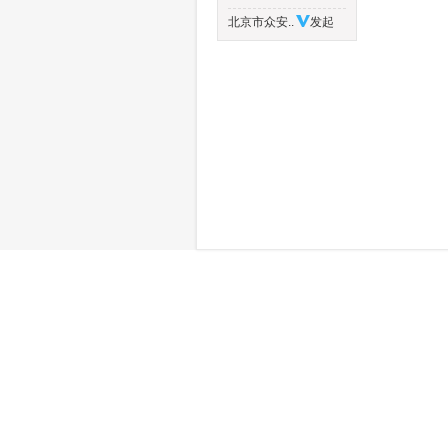
北京市众安..
发起