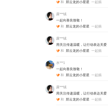
和
郑云龙的小星星
一起捐
露***绒
一起向善良致敬！
和
郑云龙的小星星
一起捐
露***绒
用关注传递温暖，让行动表达关爱
和
郑云龙的小星星
一起捐
（照片已授权）
水***1
一起向善良致敬！
和
郑云龙的小星星
一起捐
露***绒
用关注传递温暖，让行动表达关爱
和
郑云龙的小星星
一起捐