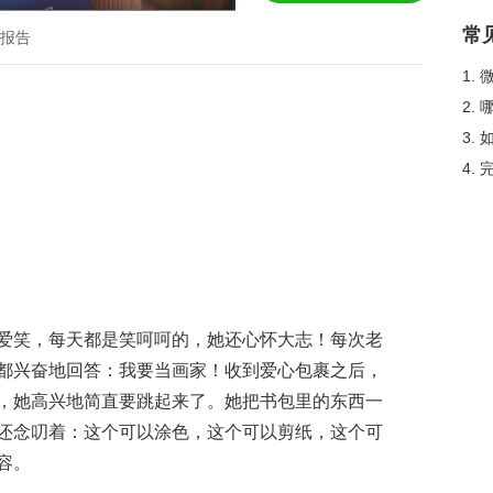
常
报告
1.
2.
3.
4.
爱笑，每天都是笑呵呵的，她还心怀大志！每次老
都兴奋地回答：我要当画家！收到爱心包裹之后，
，她高兴地简直要跳起来了。她把书包里的东西一
还念叨着：这个可以涂色，这个可以剪纸，这个可
容。