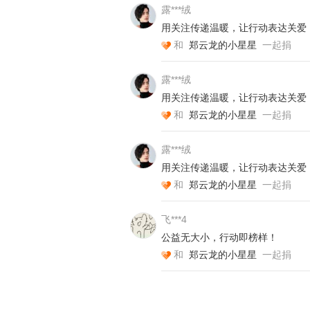
露***绒
用关注传递温暖，让行动表达关爱
和
郑云龙的小星星
一起捐
露***绒
用关注传递温暖，让行动表达关爱
和
郑云龙的小星星
一起捐
（照片已授权）
露***绒
用关注传递温暖，让行动表达关爱
和
郑云龙的小星星
一起捐
这个包裹让我喜欢上了科学
飞***4
公益无大小，行动即榜样！
和
郑云龙的小星星
一起捐
石柱县黄水小学的小马同学讲述了
到的爱心包裹，里面的科学小实验