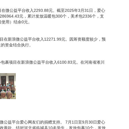
在微公益平台收入2293.88元。截至2025年3月31日，爱心
6964.43元，累计发放温暖包300个，美术包2336个，支
渠道使用）结余0元。
项目在新浪微公益平台收入12271.99元。因筹资额度较少，预
道的资金结合执行。
，爱心包裹项目在新浪微公益平台收入6100.83元。在河南省淅川
公益平台爱心网友们的捐赠支持。 7月1日至9月30日爱心
收善款。结对河北省临城县10名学生，发放包裹10个，发放