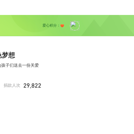
爱心积分：
色梦想
为孩子们送去一份关爱
29,822
捐款人次