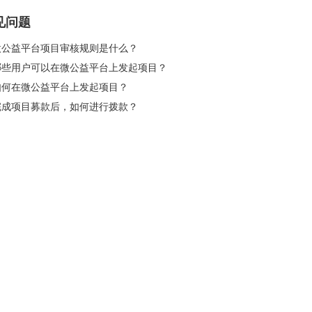
见问题
 微公益平台项目审核规则是什么？
 哪些用户可以在微公益平台上发起项目？
 如何在微公益平台上发起项目？
 完成项目募款后，如何进行拨款？