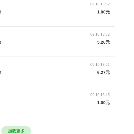
09.10 13:52
！
1.00元
09.10 13:52
！
5.20元
09.10 13:51
！
6.27元
09.10 13:45
1.00元
他与科创包的故事： 我怀着好奇的心情打开了刚收
材料包琳琅满目，我不断翻看，选中了一个我最感
加载更多