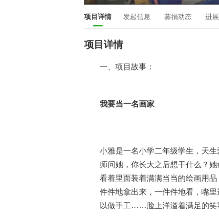
项目详情
发起信息
募捐动态
进展
项目详情
一、项目故事：
我要当一名画家
小雅是一名小学二年级学生，天生
师问她，你长大之后想干什么？她
看着里面装着满满当当的绘画用品
件件地拿出来，一件件地看，嘴里
以做手工……脸上洋溢着满足的笑