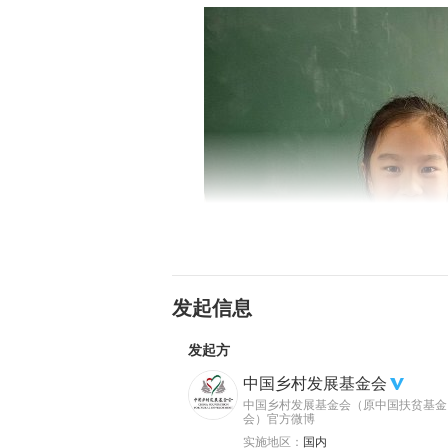
发起信息
发起方
中国乡村发展基金会
中国乡村发展基金会（原中国扶贫基金
会）官方微博
实施地区：
国内