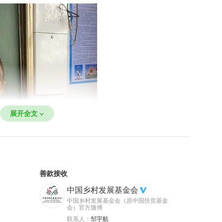
展开全文
善款接收
中国乡村发展基金会
中国乡村发展基金会（原中国扶贫基金
会）官方微博
联系人：
邹宇航