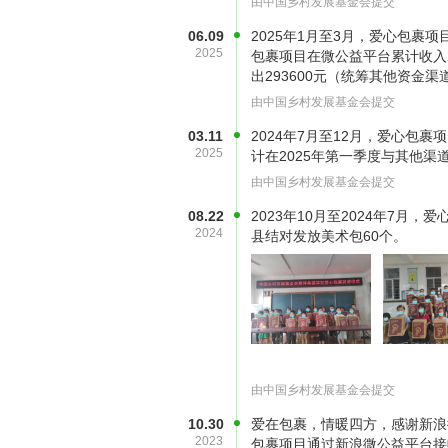
由中国乡村发展基金会提交
06.09
2025年1月至3月，爱心包裹项目
2025
包裹项目在微公益平台累计收入28
出293600元（统筹其他资金
由中国乡村发展基金会提交
03.11
2024年7月至12月，爱心包裹
2025
计在2025年第一季度与其他渠
由中国乡村发展基金会提交
08.22
2023年10月至2024年7月
2024
县结对发放美术包60个。
（照片已授权）
由中国乡村发展基金会提交
10.30
爱在包裹，情暖四方，感谢新浪微
2023
包裹项目通过新浪微公益平台接