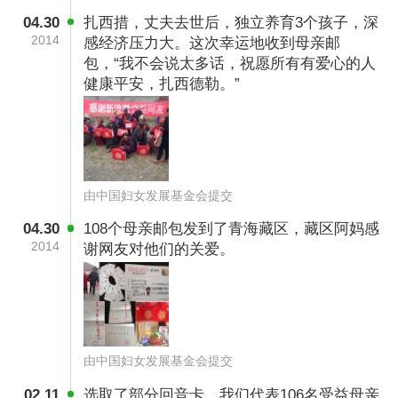
04.30
扎西措，丈夫去世后，独立养育3个孩子，深
2014
感经济压力大。这次幸运地收到母亲邮
包，“我不会说太多话，祝愿所有有爱心的人
健康平安，扎西德勒。”
由中国妇女发展基金会提交
04.30
108个母亲邮包发到了青海藏区，藏区阿妈感
2014
谢网友对他们的关爱。
由中国妇女发展基金会提交
02.11
选取了部分回音卡，我们代表106名受益母亲