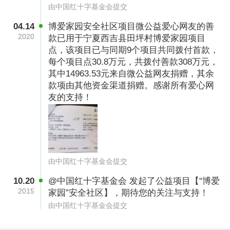
由中国红十字基金会提交
04.14
博爱家园安全社区项目微公益爱心网友的善
2020
款已用于宁夏西吉县田坪村博爱家园项目
点，该项目已与同期9个项目共同拨付首款，
每个项目点30.8万元，共拨付善款308万元，
其中14963.53元来自微公益网友捐赠，其余
款项由其他资金渠道捐赠。感谢所有爱心网
友的支持！
申请博爱家园项目须具备以下条件：
由中国红十字基金会提交
1.被列为重灾区仍有项目需求的易受损农村或次
10.20
@中国红十字基金会 发起了公益项目【“博爱
重灾区 项目少的地方。
2015
家园”安全社区】，期待您的关注与支持！
由中国红十字基金会提交
2.政府支持并有配套资金。