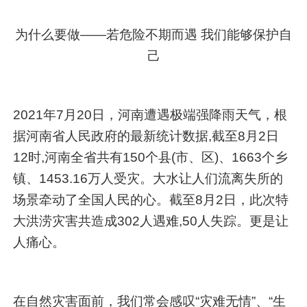
为什么要做——若危险不期而遇 我们能够保护自
己
2021年7月20日，河南遭遇极端强降雨天气，根
据河南省人民政府的最新统计数据,截至8月2日
12时,河南全省共有150个县(市、区)、1663个乡
镇、1453.16万人受灾。大水让人们流离失所的
场景牵动了全国人民的心。截至8月2日，此次特
大洪涝灾害共造成302人遇难,50人失踪。更是让
人痛心。
在自然灾害面前，我们常会感叹“灾难无情”、“生