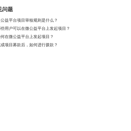
见问题
 微公益平台项目审核规则是什么？
 哪些用户可以在微公益平台上发起项目？
 如何在微公益平台上发起项目？
 完成项目募款后，如何进行拨款？