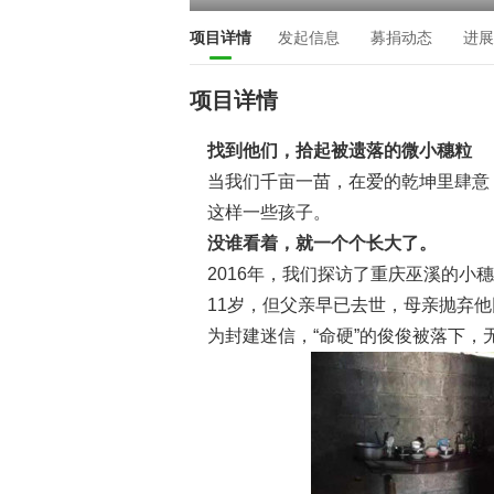
项目详情
发起信息
募捐动态
进展
项目详情
找到他们，拾起被遗落的微小穗粒
当我们千亩一苗，在爱的乾坤里肆意
这样一些孩子。
没谁看着，就一个个长大了。
2016年，我们探访了重庆巫溪的
11岁，但父亲早已去世，母亲抛弃
为封建迷信，“命硬”的俊俊被落下