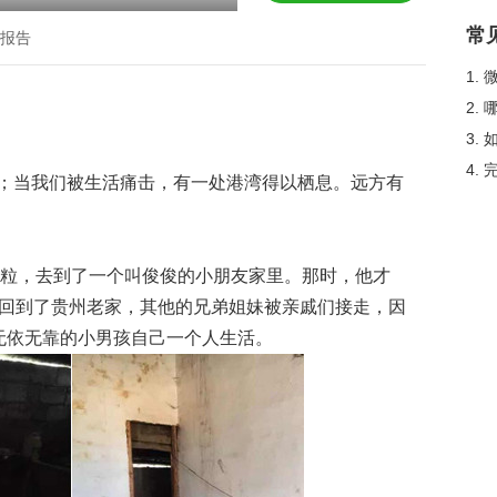
常
报告
1.
2.
3.
4.
；当我们被生活痛击，有一处港湾得以栖息。远方有
小穗粒，去到了一个叫俊俊的小朋友家里。那时，他才
他回到了贵州老家，其他的兄弟姐妹被亲戚们接走，因
，无依无靠的小男孩自己一个人生活。