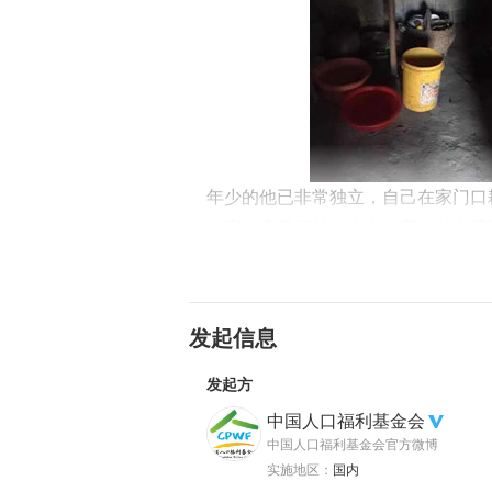
年少的他已非常独立，自己在家门口
住宿，寒暑假就一个人在家，独自照
个小时，但还是喜欢待在学校，因为
话，也没有人陪他玩耍。
发起信息
发起方
中国人口福利基金会
中国人口福利基金会官方微博
实施地区：
国内