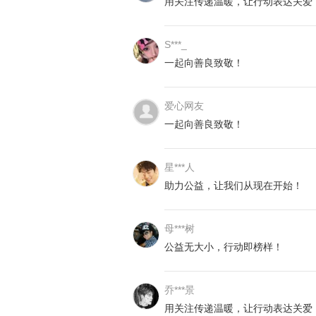
用关注传递温暖，让行动表达关爱
S***_
一起向善良致敬！
爱心网友
一起向善良致敬！
星***人
助力公益，让我们从现在开始！
母***树
公益无大小，行动即榜样！
乔***景
用关注传递温暖，让行动表达关爱