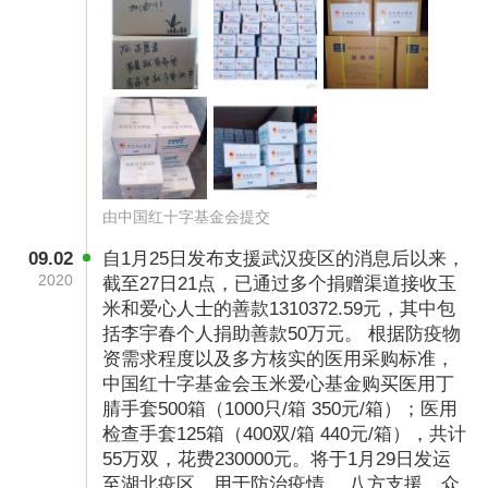
由中国红十字基金会提交
09.02
自1月25日发布支援武汉疫区的消息后以来，
2020
截至27日21点，已通过多个捐赠渠道接收玉
米和爱心人士的善款1310372.59元，其中包
括李宇春个人捐助善款50万元。 根据防疫物
资需求程度以及多方核实的医用采购标准，
中国红十字基金会玉米爱心基金购买医用丁
腈手套500箱（1000只/箱 350元/箱）；医用
检查手套125箱（400双/箱 440元/箱），共计
55万双，花费230000元。将于1月29日发运
至湖北疫区，用于防治疫情。 八方支援、众