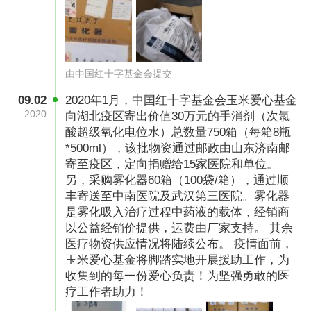
由中国红十字基金会提交
09.02
2020年1月，中国红十字基金会玉米爱心基金
2020
向湖北疫区寄出价值30万元的手消剂（次氯
酸超级氧化电位水）总数量750箱（每箱8瓶
*500ml），该批物资通过邮政由山东济南邮
寄至疫区，定向捐赠给15家医院和单位。
另，采购雾化器60箱（100袋/箱），通过顺
丰寄送至中南医院及武汉第三医院。雾化器
是雾化吸入治疗过程中药液的载体，经销商
以公益经销价提供，运费由厂家支持。 其余
医疗物资供应情况将陆续公布。 疫情面前，
玉米爱心基金将脚踏实地开展援助工作，为
收集到的每一份爱心负责！为坚强勇敢的医
疗工作者助力！