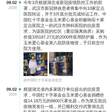
09.02
今年3月根据湖北省新冠疫情防控工作的部
2020
署，武汉市新冠肺炎患者将集中向10家定点
医院转运，并于3月底分批完成转运工作。中
国红十字基金会玉米爱心基金积极响应十家
定点医院之一的武汉市肺科医院的抗疫需
求，为该医院的红区（重症隔离病房）采购
价值335187.27元的2000件医用防护服，作为
玉米爱心基金第八批防疫物资，于日前交付
院方使用。
由中国红十字基金会提交
09.02
根据湖北省内多家医疗单位提出的抗疫需
2020
求，中国红十字基金会玉米爱心基金捐赠价
值14.19万元的8600只雾化器，作为第五批抗
疫物资发往一线，并已顺利交付武警湖北总