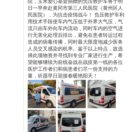
院，玉米爱心基金捐赠的负压救护车将于明
日一早奔赴黄冈市第三人民医院（黄州区人
民医院），为抗击疫情战斗！ 负压救护车利
用技术手段使车内气压低于外界大气压，气
流只由车外向车内流动，同时车内的空气进
行无害化处理后排出，避免在患者转运过程
造成的病毒传播，同时最大限度地减少医务
人员交叉感染的机率。鉴于以上特点，故选
择此项物资并寻找到专业厂家进行生产，希
望能够继续为前线奋战在战疫第一线的各位
医护工作者们和病患者们尽一份支持的力
量，祈愿早日迎接春暖艳阳天！