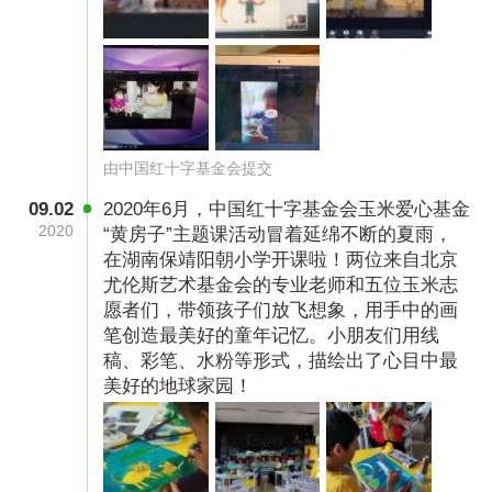
由中国红十字基金会提交
09.02
2020年6月，中国红十字基金会玉米爱心基金
2020
“黄房子”主题课活动冒着延绵不断的夏雨，
在湖南保靖阳朝小学开课啦！两位来自北京
尤伦斯艺术基金会的专业老师和五位玉米志
愿者们，带领孩子们放飞想象，用手中的画
笔创造最美好的童年记忆。小朋友们用线
稿、彩笔、水粉等形式，描绘出了心目中最
美好的地球家园！