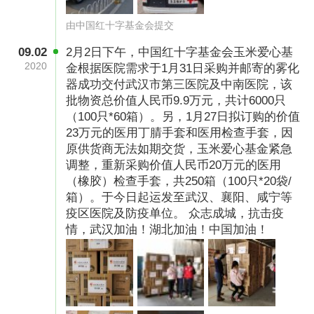
由中国红十字基金会提交
09.02
2月2日下午，中国红十字基金会玉米爱心基
2020
金根据医院需求于1月31日采购并邮寄的雾化
器成功交付武汉市第三医院及中南医院，该
批物资总价值人民币9.9万元，共计6000只
（100只*60箱）。另，1月27日拟订购的价值
23万元的医用丁腈手套和医用检查手套，因
原供货商无法如期交货，玉米爱心基金紧急
调整，重新采购价值人民币20万元的医用
（橡胶）检查手套，共250箱（100只*20袋/
箱）。于今日起运发至武汉、襄阳、咸宁等
疫区医院及防疫单位。 众志成城，抗击疫
情，武汉加油！湖北加油！中国加油！