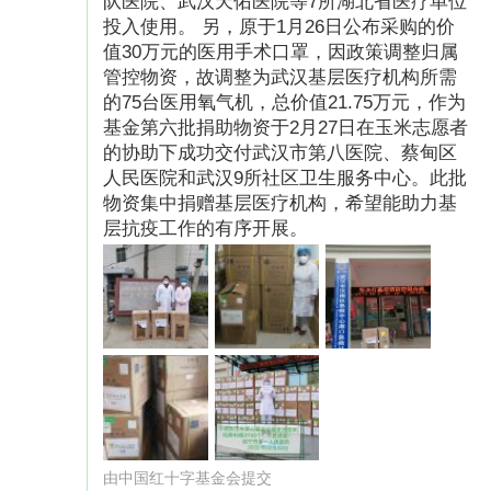
队医院、武汉天佑医院等7所湖北省医疗单位
投入使用。 另，原于1月26日公布采购的价
值30万元的医用手术口罩，因政策调整归属
管控物资，故调整为武汉基层医疗机构所需
的75台医用氧气机，总价值21.75万元，作为
基金第六批捐助物资于2月27日在玉米志愿者
的协助下成功交付武汉市第八医院、蔡甸区
人民医院和武汉9所社区卫生服务中心。此批
物资集中捐赠基层医疗机构，希望能助力基
层抗疫工作的有序开展。
由中国红十字基金会提交