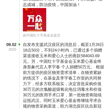
志成城，防治疫情，中国加油！
由中国红十字基金会提交
09.02
自发布支援武汉疫区的消息后，截至1月26日
2020
18点50分，不到24小时内，已通过多个捐赠
渠道接收玉米和爱心人士的善款584043.69
元。另，中国红十字基金会玉米爱心基金终
身形象代言人李宇春 个人捐赠50万元。 根据
前方提供的疫区物资需求清单，在物资紧缺
的情况下，在基金及李宇春工作室的共同努
力下，经多方联系核实，决定首批采购价值
30万元的次氯酸超级氧化电位消毒水和价值
30万元的医用手术口罩，第一批物资将陆续
运抵武汉。同时玉米爱心基金将继续寻求合
规的物资采购渠道，助力湖北疫区抗击新冠