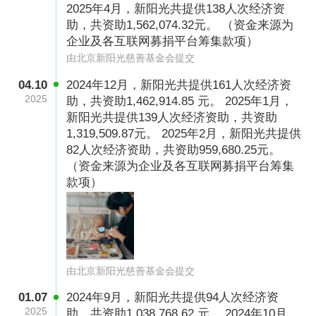
2025年4月，新阳光共提供138人次经济资
项目活动最新进展； 如对捐款有任何疑问，欢迎
助，共资助1,562,074.32元。 （资金来源为
与我们联络 ：电话：010-88121028，电邮：
企业及各互联网募捐平台筹集款项）
由北京新阳光慈善基金会提交
sunshine@isun.org。
04.10
2024年12月，新阳光共提供161人次经济资
2025
助，共资助1,462,914.85 元。 2025年1月，
新阳光共提供139人次经济资助，共资助
1,319,509.87元。 2025年2月，新阳光共提供
82人次经济资助，共资助959,680.25元。
（资金来源为企业及各互联网募捐平台筹集
款项）
由北京新阳光慈善基金会提交
01.07
2024年9月，新阳光共提供94人次经济资
2025
助，共资助1,038,768.62 元。 2024年10月，