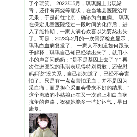
了个玩笑。 2022年5月，琪琪腿上出现淤
青，还伴有高烧等症状，在当地县医院治疗
无果，于是前往北京，确诊为白血病。 琪琪
在保定儿童医院经过一段时间的化疗后，进
入了维持期，一家人满心欢喜以为要熬出头
了。可是，2023年2月的一次骨穿检查显示，
琪琪白血病复发了。 一家人不知道如何跟孩
子解释，琪琪自己却已经猜出来了，就用小
小的声音问奶奶：“是不是基因上去了？” 再
次住进医院的琪琪表现得特别勇敢，还安慰
妈妈说“没关系，自己都知道了，已经不会害
怕了。只是有一点点害怕采血，并不是因为
采血痛，而是担心采血会带来不好的结果。”
这个勇敢的小姑娘正在又一次踏上和白血病
抗争的道路，祝福她能多一些好运气，早日
康复。