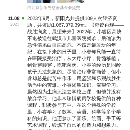
由北京新阳光慈善基金会提交
11.08
2023年9月，新阳光共提供109人次经济资
2023
助，共资助1,067,379.39元。【奇迹再现——
战胜病魔，展望未来】2022年，小睿因高烧
不退被送往武汉市儿童医院就诊，后确诊为
急性髓系白血病高危。本该是最爱玩的年
纪，在接下来的日子里，小睿却只能一直待
在医院接受治疗，从大疗小疗，骨髓移植，
到骨穿腰穿，吃靶向药。小睿的经历是同龄
孩子无法想象的。尽管治疗非常痛苦，但小
睿却总是能苦中作乐，用坚强和乐观战胜生
活当中的苦难。小睿渴望知识、渴望学习。
虽然因为生病无法去学校上课，但他并没有
放弃学习。他非常珍惜病房学校提供的各种
课程，积极参与其中。在这个特殊的学校
里，小睿学习了数学、英语、科学等多个学
科的知识。他还参加了音乐、绘画、手工等
艺术课程，锻炼了自己的创造力和想象力。