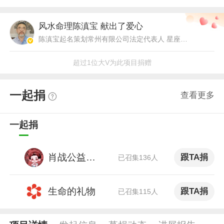
风水命理陈滇宝
献出了爱心
陈滇宝起名策划常州有限公司法定代表人 星座命理博主
超过1位大V为此项目捐赠
一起捐
查看更多
一起捐
肖战公益一路有你
跟TA捐
已召集136人
生命的礼物
跟TA捐
已召集115人