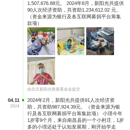
1,507,676.88元。 2024年8月，新阳光共提供
90人次经济资助，共资助1,234,612.02 元。
（资金来源为银行及各互联网募捐平台筹集
款项）
由北京新阳光慈善基金会提交
04.11
2024年2月，新阳光共提供91人次经济资
2024
助，共资助987,924.39元。（资金来源为银
行及各互联网募捐平台筹集款项） 小璟今年
1岁零9个月，来自南昌县的一个小村庄，1岁
多的小璟还处于认知发展期，刚开始学走