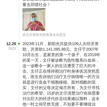
量去回馈社会！
由北京新阳光慈善基金会提交
12.29
2023年11月，新阳光共提供109人次经济资
2023
助，共资助1,141,095.88元。文仔于2007年
10月出生，是家里的第一个孩子。在2019年
的某一天，文仔被诊断为急性髓系白血病，
这一诊断令一家人的生活遭受了巨大的冲
击。文仔正在维持期治疗时身体状况突然恶
化，医生告诉他们治疗文仔病情唯一的方法
就是进行造血干细胞移植。面对残酷的现
实，文仔的父母决定倾尽所有，为文仔寻找
治疗的希望。15岁的文仔清楚治疗疾病需要
付出巨大的经济代价且结果难以预料，这令
他一时之间茫然无措，不知要不要继续治