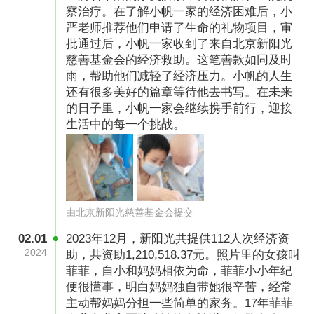
察治疗。在了解小帆一家的经济困难后，小
严老师推荐他们申请了生命的礼物项目，审
批通过后，小帆一家收到了来自北京新阳光
慈善基金会的经济救助。这笔善款如同及时
雨，帮助他们减轻了经济压力。小帆的人生
还有很多美好的篇章等待他去书写。在未来
的日子里，小帆一家会继续携手前行，迎接
生活中的每一个挑战。
由北京新阳光慈善基金会提交
02.01
2023年12月，新阳光共提供112人次经济资
2024
助，共资助1,210,518.37元。照片里的女孩叫
菲菲，自小和妈妈相依为命，菲菲小小年纪
便很懂事，明白妈妈独自带她很辛苦，经常
主动帮妈妈分担一些简单的家务。17年菲菲