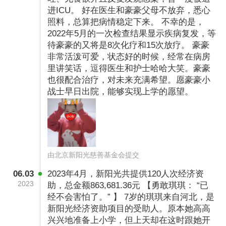
进ICU。 好在医生和豪豪父母不放弃，悉心
照料，总算把病情稳定下来。 不幸的是，
2022年5月的一次检查结果显示疾病复发，等
待豪豪的又将是8次化疗和15次放疗。 豪豪
非常活泼可爱，状态好的时候，经常在病房
里讲笑话，逗得医生和护士哈哈大笑。豪豪
也很配合治疗，对未来充满希望。愿豪豪小
战士早日出院，能够实现上学的愿望。
由北京新阳光慈善基金会提交
06.03
2023年4月，新阳光共提供120人次经济资
2023
助，总金额863,681.36元 【勇敢琪琪： “已
经不会害怕了。” 】 7岁的琪琪来自河北，是
新阳光经济资助项目的受助人。原本她高高
兴兴地准备上小学，但上天却在这时跟她开