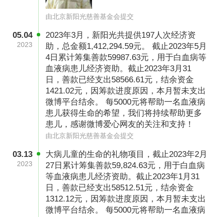
由北京新阳光慈善基金会提交
05.04
2023年3月，新阳光共提供197人次经济资
2023
助，总金额1,412,294.59元。 截止2023年5月
4日累计筹集善款59987.63元，用于白血病等
血液病患儿经济资助。截止2023年3月31
日，善款已经支出58566.61元，结余资金
1421.02元，因筹款进度原因，本月暂未支出
微博平台结余。 每5000元将帮助一名血液病
患儿获得生命的希望，我们将持续帮助更多
患儿，感谢微博爱心网友的关注和支持！
由北京新阳光慈善基金会提交
03.13
大病儿童的生命的礼物项目，截止2023年2月
2023
27日累计筹集善款59,824.63元，用于白血病
等血液病患儿经济资助。截止2023年1月31
日，善款已经支出58512.51元，结余资金
1312.12元，因筹款进度原因，本月暂未支出
微博平台结余。 每5000元将帮助一名血液病