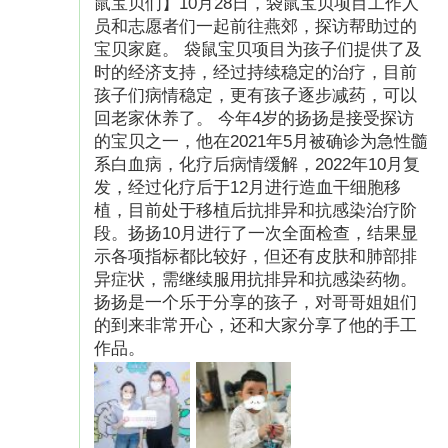
鼠宝贝们】10月28日，袋鼠宝贝项目工作人
员和志愿者们一起前往燕郊，探访帮助过的
宝贝家庭。 袋鼠宝贝项目为孩子们提供了及
时的经济支持，经过持续稳定的治疗，目前
孩子们病情稳定，更有孩子逐步减药，可以
回老家休养了。 今年4岁的扬扬是接受探访
的宝贝之一，他在2021年5月被确诊为急性髓
系白血病，化疗后病情缓解，2022年10月复
发，经过化疗后于12月进行造血干细胞移
植，目前处于移植后抗排异和抗感染治疗阶
段。扬扬10月进行了一次全面检查，结果显
示各项指标都比较好，但还有皮肤和肺部排
异症状，需继续服用抗排异和抗感染药物。
扬扬是一个乐于分享的孩子，对哥哥姐姐们
的到来非常开心，还和大家分享了他的手工
作品。