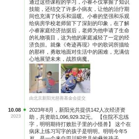
通过这些课程的学习，小睿不仅掌握了知识
技能，还结交了许多小病友，让他的治疗期
间也充满了快乐和温暖。小睿的坚强和乐观
给病房学校老师留下了深刻的印象，在了解
小睿家庭经济拮据后，老师为他申请了生命
的礼物项目，这为他的家庭减轻了一定的经
济负担。就像《奇迹再现》中的歌词所描绘
的那样，勇敢地面对生活中的困难，充满信
心地展望未来，战胜病魔。
由北京新阳光慈善基金会提交
10.08
2023年8月，新阳光共提供142人次经济资
2023
助，共资助1,096,929.32元。 【住院不忘练
字，明明期待打败肚子里的小怪兽】 这个在
病床上练习写字的孩子是明明。明明今年5
岁，是一个来自四川昭觉县的彝族孩子。