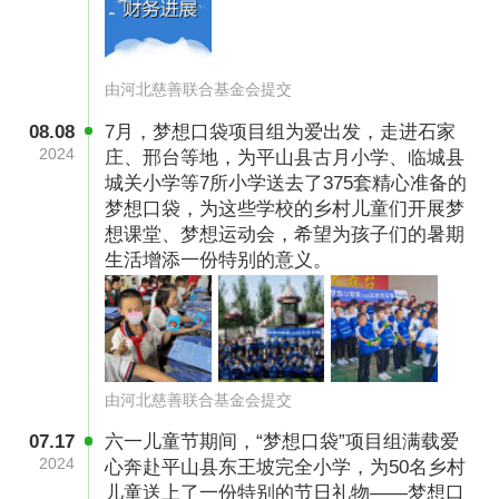
由河北慈善联合基金会提交
08.08
7月，梦想口袋项目组为爱出发，走进石家
2024
庄、邢台等地，为平山县古月小学、临城县
城关小学等7所小学送去了375套精心准备的
梦想口袋，为这些学校的乡村儿童们开展梦
想课堂、梦想运动会，希望为孩子们的暑期
生活增添一份特别的意义。
由河北慈善联合基金会提交
07.17
六一儿童节期间，“梦想口袋”项目组满载爱
2024
心奔赴平山县东王坡完全小学，为50名乡村
儿童送上了一份特别的节日礼物——梦想口