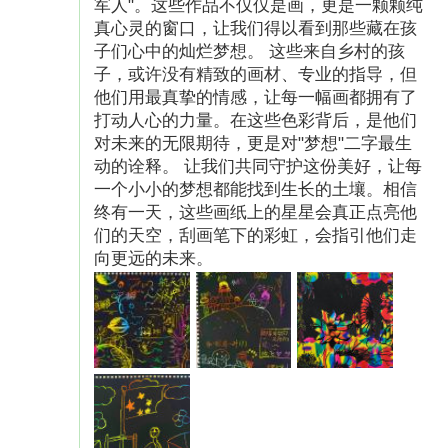
军人"。这些作品不仅仅是画，更是一颗颗纯
真心灵的窗口，让我们得以看到那些藏在孩
子们心中的灿烂梦想。 这些来自乡村的孩
子，或许没有精致的画材、专业的指导，但
他们用最真挚的情感，让每一幅画都拥有了
打动人心的力量。在这些色彩背后，是他们
对未来的无限期待，更是对"梦想"二字最生
动的诠释。 让我们共同守护这份美好，让每
一个小小的梦想都能找到生长的土壤。相信
（图片已授权）
终有一天，这些画纸上的星星会真正点亮他
们的天空，刮画笔下的彩虹，会指引他们走
【项目预算】
向更远的未来。