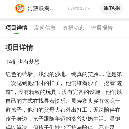
河慈联秦皇岛工作站
跟TA捐
已召集137人
项目详情
发起信息
募捐动态
进展报告
项目详情
TA们也有梦想
红色的砖墙、浅浅的沙地、纯真的笑脸.....这是第
一次见到他们时的样子。他们堆着沙子、挖着“隧
道”，没有精致的玩具，没有完备的设施，他们以
自己的方式在找寻着快乐。灵寿寨头乡有这么一
群孩子，他们的父母大都外出打工，无法陪伴在
孩子身边，孩子跟随年迈的爷爷奶奶生活。温饱
得以解决，但孩子们缺少呵护与陪伴，不止灵