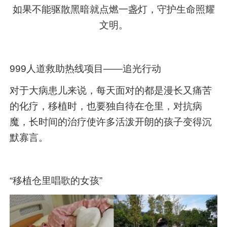
如果不能驱散黑暗就点燃一盏灯，守护生命照耀
文明。
999人道救助热线项目——追光行动
对于大病患儿来说，每天面对的都是漫长又痛苦
的化疗，移植时，也要独自待在仓里，对抗病
魔，长时间的治疗使许多活泼开朗的孩子变得沉
默寡言。
“移植仓里唱歌的女孩”