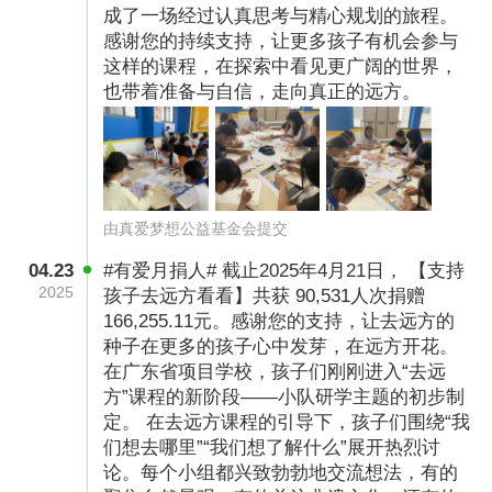
成了一场经过认真思考与精心规划的旅程。
感谢您的持续支持，让更多孩子有机会参与
这样的课程，在探索中看见更广阔的世界，
也带着准备与自信，走向真正的远方。
由真爱梦想公益基金会提交
04.23
#有爱月捐人# 截止2025年4月21日， 【支持
2025
孩子去远方看看】共获 90,531人次捐赠
166,255.11元。感谢您的支持，让去远方的
种子在更多的孩子心中发芽，在远方开花。
在广东省项目学校，孩子们刚刚进入“去远
方”课程的新阶段——小队研学主题的初步制
定。 在去远方课程的引导下，孩子们围绕“我
们想去哪里”“我们想了解什么”展开热烈讨
论。每个小组都兴致勃勃地交流想法，有的