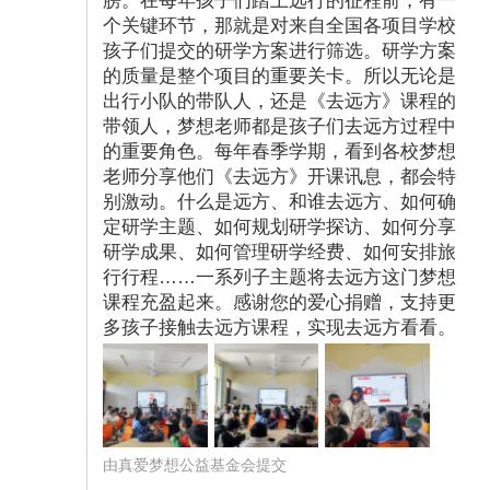
膀。在每年孩子们踏上远行的征程前，有一
个关键环节，那就是对来自全国各项目学校
孩子们提交的研学方案进行筛选。研学方案
的质量是整个项目的重要关卡。所以无论是
出行小队的带队人，还是《去远方》课程的
带领人，梦想老师都是孩子们去远方过程中
的重要角色。每年春季学期，看到各校梦想
老师分享他们《去远方》开课讯息，都会特
别激动。什么是远方、和谁去远方、如何确
定研学主题、如何规划研学探访、如何分享
研学成果、如何管理研学经费、如何安排旅
行行程……一系列子主题将去远方这门梦想
课程充盈起来。感谢您的爱心捐赠，支持更
多孩子接触去远方课程，实现去远方看看。
由真爱梦想公益基金会提交