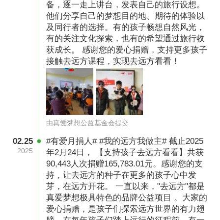
备，逐一走上讲台，发表自己的旅行设想。
他们分享自己的梦想目的地、期待的体验以
及同行者的选择。有的孩子畅想自然风光，
有的关注文化探索，也有的希望通过旅行收
获成长。 感谢您的爱心捐赠，支持更多孩子
接触去远方课程，实现去远方看看！
由真爱梦想公益基金会提交
02.25
#有爱月捐人# #我的远方我做主# 截止2025
2025
年2月24日， 【支持孩子去远方看看】共获
90,443人次捐赠165,783.01元。感谢您的支
持，让去远方的种子在更多的孩子心中发
芽，在远方开花。 一直以来，"去远方"都是
真爱梦想极具特色的品牌公益项目 。大家的
爱心捐赠，是孩子们探索远方世界的有力翅