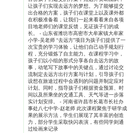
让孩子们实现去远方的梦想。为了能够提交
出合格的方案，孩子们在课堂上以及课外都
在积极准备着，让我们一起来看看来自各项
目地老师们的课堂反馈，见证孩子们的成
长。 - 山东省潍坊市高密市大牟家镇大牟家
小学-吴老师 “去远方”项目为孩子们提供了一
次宝贵的学习体验，让他们自己动手规划行
程，充分锻炼了自主能力。在课程学习中，
孩子们以小组的形式分享各自去远方的故
事，动笔写下故事中的关键点，通过讨论交
流制定去远方出行方案与计划，引导孩子们
设想在旅途过程中会遇到的问题并制定应对
计划。同时，指导孩子们根据资金预算、时
间以及所乘坐的交通工具、天气等进一步落
实计划安排。 - 河南省许昌市长葛市长社办
事处八七中学-赵老师 此次课程聚焦于研学成
果的展示方法，学生们展现了其丰富的创造
力，部分学生采取快闪表演，有些同学则通
过绘画来记录