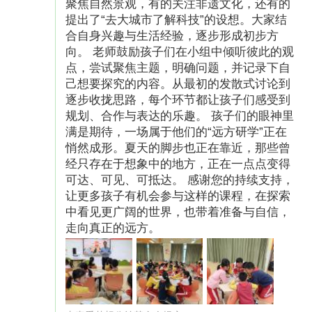
聚焦自然景观，有的关注非遗文化，还有的
提出了“去大城市了解科技”的设想。大家结
合自身兴趣与生活经验，逐步形成初步方
向。 老师鼓励孩子们在小组中倾听彼此的观
点，尝试聚焦主题，明确问题，并记录下自
己想要探究的内容。从最初的发散式讨论到
逐步收拢思路，每个环节都让孩子们感受到
规划、合作与表达的乐趣。 孩子们的眼神里
满是期待，一场属于他们的“远方研学”正在
悄然成形。夏天的脚步也正在靠近，那些曾
经只存在于想象中的地方，正在一点点变得
可达、可见、可抵达。 感谢您的持续支持，
让更多孩子有机会参与这样的课程，在探索
中看见更广阔的世界，也带着准备与自信，
走向真正的远方。