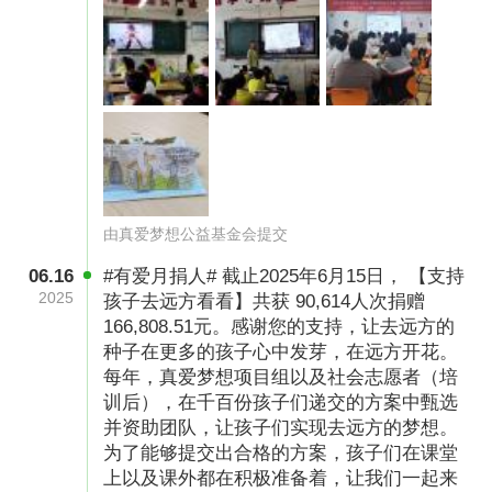
由真爱梦想公益基金会提交
06.16
#有爱月捐人# 截止2025年6月15日， 【支持
2025
孩子去远方看看】共获 90,614人次捐赠
166,808.51元。感谢您的支持，让去远方的
种子在更多的孩子心中发芽，在远方开花。
每年，真爱梦想项目组以及社会志愿者（培
训后），在千百份孩子们递交的方案中甄选
并资助团队，让孩子们实现去远方的梦想。
为了能够提交出合格的方案，孩子们在课堂
上以及课外都在积极准备着，让我们一起来