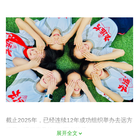
截止2025年，已经连续12年成功组织举办去远方
项目：课程惠及约190万名孩子。
展开全文