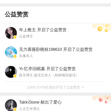
公益赞赏
年上教主
开启了公益赞赏
公益博主
无力蔷薇卧晓枝198610
开启了公益赞赏
头像本人
Yi-忆亭旧眠蓁
开启了公益赞赏
娱乐博主 超话主持人（柏林物语超话）
124位大V为此项目开启了公益赞赏
TakkiStone
献出了爱心
人文艺术博主