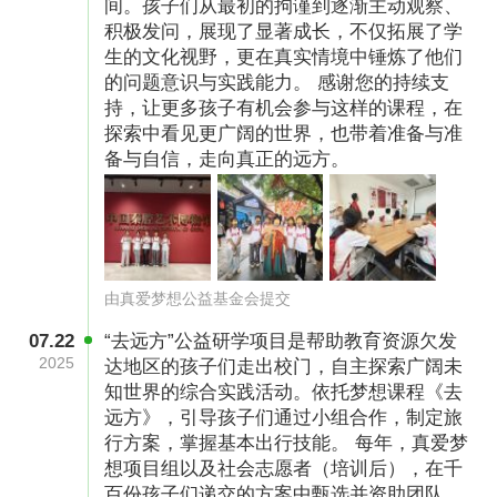
间。孩子们从最初的拘谨到逐渐主动观察、
积极发问，展现了显著成长，不仅拓展了学
生的文化视野，更在真实情境中锤炼了他们
的问题意识与实践能力。 感谢您的持续支
持，让更多孩子有机会参与这样的课程，在
探索中看见更广阔的世界，也带着准备与准
备与自信，走向真正的远方。
由真爱梦想公益基金会提交
07.22
“去远方”公益研学项目是帮助教育资源欠发
2025
达地区的孩子们走出校门，自主探索广阔未
知世界的综合实践活动。依托梦想课程《去
远方》，引导孩子们通过小组合作，制定旅
行方案，掌握基本出行技能。 每年，真爱梦
想项目组以及社会志愿者（培训后），在千
百份孩子们递交的方案中甄选并资助团队，