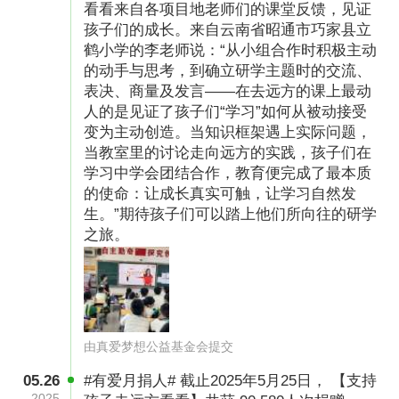
看看来自各项目地老师们的课堂反馈，见证
孩子们的成长。来自云南省昭通市巧家县立
鹤小学的李老师说：“从小组合作时积极主动
的动手与思考，到确立研学主题时的交流、
表决、商量及发言——在去远方的课上最动
人的是见证了孩子们“学习”如何从被动接受
变为主动创造。当知识框架遇上实际问题，
当教室里的讨论走向远方的实践，孩子们在
学习中学会团结合作，教育便完成了最本质
的使命：让成长真实可触，让学习自然发
生。”期待孩子们可以踏上他们所向往的研学
之旅。
由真爱梦想公益基金会提交
05.26
#有爱月捐人# 截止2025年5月25日， 【支持
2025