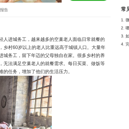
常
报告
1.
2.
3.
轻人进城务工，越来越多的空巢老人面临日常就餐的
4.
，乡村60岁以上的老人比重远高于城镇人口。大量年
进城务工，留下年迈的父母独自在家。很多乡村的养
，无法满足空巢老人的就餐需求。每日买菜、做饭等
难的任务，增加了他们的生活压力。