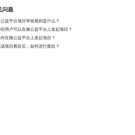
见问题
 微公益平台项目审核规则是什么？
 哪些用户可以在微公益平台上发起项目？
 如何在微公益平台上发起项目？
 完成项目募款后，如何进行拨款？