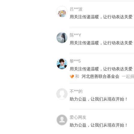
吕***波
用关注传递温暖，让行动表达关爱
陈***Y
用关注传递温暖，让行动表达关爱
黎***5
用关注传递温暖，让行动表达关爱
和
河北慈善联合基金会
一起
自2020年起，暖巢食堂已在保定市
不***的
供免费三餐。每一餐，暖巢食堂都精
助力公益，让我们从现在开始！
的基本营养需求，又兼顾了口味的多
场所。
爱心网友
助力公益，让我们从现在开始！