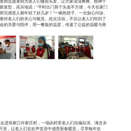
发师志愿者则为老人们修剪头发，让大家清清爽爽、精神十
新发型，高兴地说：“平时出门剪个头发不方便，今天在家门
剪完感觉人都年轻了好几岁！”一碗热饺子、一次贴心问诊、
着对老人们的关心与敬意。此次活动，不仅让老人们吃到了
会的关爱与陪伴，用一餐饭的温度，传递了公益的温暖与善
、元宵节等重要节日，暖巢食堂还会举办丰富多彩的
服务，为老人们提供更多的关怀和便利。还能经常和
用餐与文娱活动于一体的“晚美空间”。
站走进张家口许家庄村，一场由村里老人们自编自演、满含乡
闹开演，让老人们在欢声笑语中感受新春暖意，尽享晚年欢