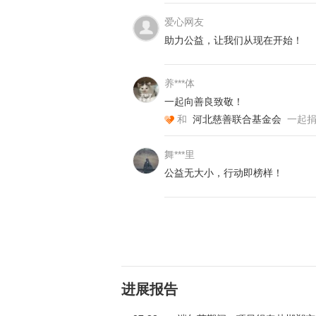
爱心网友
助力公益，让我们从现在开始！
养***体
一起向善良致敬！
和
河北慈善联合基金会
一起
舞***里
公益无大小，行动即榜样！
进展报告