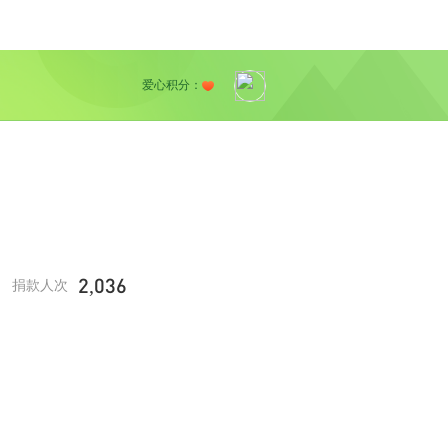
爱心积分：
2,036
捐款人次