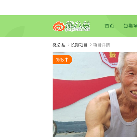
首页
短期
微公益
长期项目
项目详情
筹款中