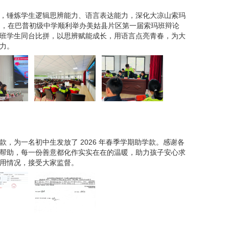
，锤炼学生逻辑思辨能力、语言表达能力，深化大凉山索玛
日，在巴普初级中学顺利举办美姑县片区第一届索玛班辩论
班学生同台比拼，以思辨赋能成长，用语言点亮青春，为大
力。
，为一名初中生发放了 2026 年春季学期助学款。感谢各
帮助，每一份善意都化作实实在在的温暖，助力孩子安心求
用情况，接受大家监督。