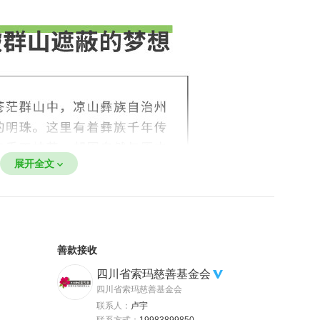
展开全文
善款接收
四川省索玛慈善基金会
四川省索玛慈善基金会
联系人：
卢宇