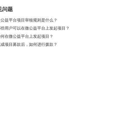
见问题
 微公益平台项目审核规则是什么？
 哪些用户可以在微公益平台上发起项目？
 如何在微公益平台上发起项目？
 完成项目募款后，如何进行拨款？