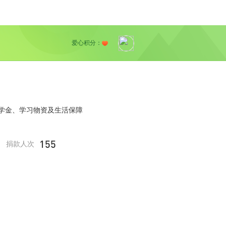
爱心积分：
学金、学习物资及生活保障
155
捐款人次