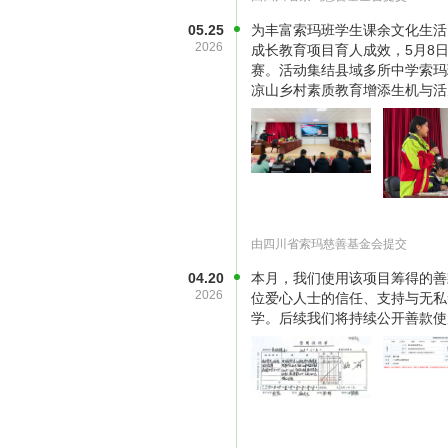
05.25
为丰富索玛班学生课余文化生活
2026
成长教育项目育人成效，5月8
赛。活动集结县域多所中学索玛
凉山乡村素质教育增添生机与活
由四川省索玛慈善基金会提交
04.20
本月，我们使用该项目筹得的善款
2026
位爱心人士的信任、支持与无私
学。后续我们将持续公开善款使