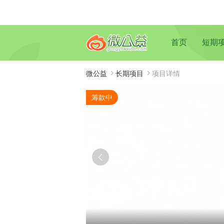
首页
短期
微公益
长期项目
项目详情
筹款中