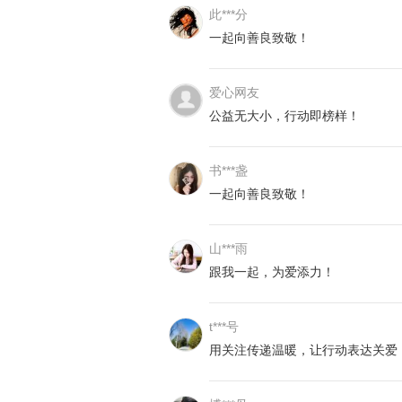
此***分
一起向善良致敬！
爱心网友
公益无大小，行动即榜样！
书***盏
一起向善良致敬！
山***雨
跟我一起，为爱添力！
t***号
用关注传递温暖，让行动表达关爱