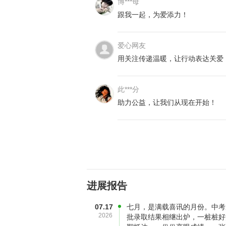
博***母
跟我一起，为爱添力！
爱心网友
用关注传递温暖，让行动表达关爱
此***分
助力公益，让我们从现在开始！
进展报告
07.17
七月，是满载喜讯的月份。中考
2026
批录取结果相继出炉，一桩桩好