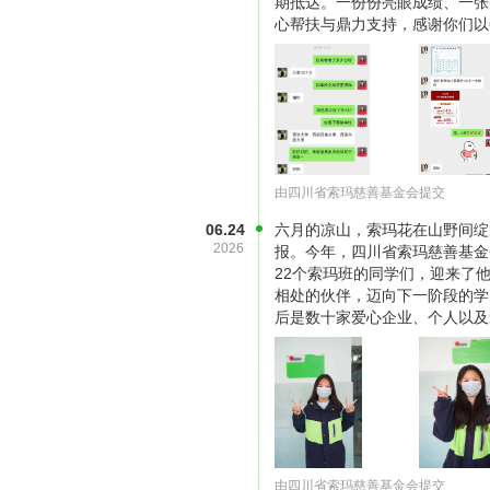
期抵达。一份份亮眼成绩、一张
心帮扶与鼎力支持，感谢你们以
由四川省索玛慈善基金会提交
06.24
六月的凉山，索玛花在山野间绽
2026
报。今年，四川省索玛慈善基金
22个索玛班的同学们，迎来了
相处的伙伴，迈向下一阶段的学
后是数十家爱心企业、个人以及
由四川省索玛慈善基金会提交