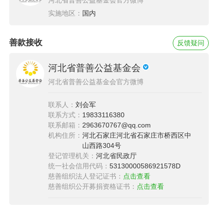
实施地区：
国内
善款接收
反馈疑问
河北省普善公益基金会
河北省普善公益基金会官方微博
联系人：
刘会军
联系方式：
19833116380
联系邮箱：
2963670767@qq.com
机构住所：
河北石家庄河北省石家庄市桥西区中
山西路304号
登记管理机关：
河北省民政厅
统一社会信用代码：
53130000586921578D
慈善组织法人登记证书：
点击查看
慈善组织公开募捐资格证书：
点击查看