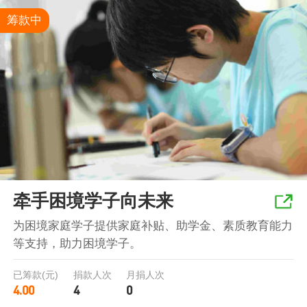
筹款中
牵手困境学子向未来
为困境家庭学子提供家庭补贴、助学金、素质教育能力
等支持，助力困境学子。
已筹款(元)
捐款人次
月捐人次
4.00
4
0