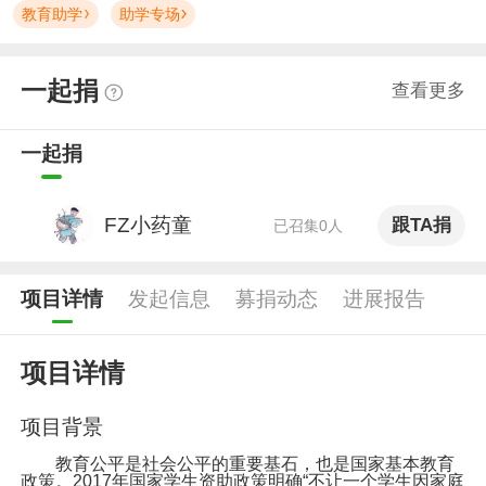
教育助学
助学专场
一起捐
查看更多
一起捐
FZ小药童
跟TA捐
已召集0人
项目详情
发起信息
募捐动态
进展报告
项目详情
项目背景
教育公平是社会公平的重要基石，也是国家基本教育
政策。2017年国家学生资助政策明确“不让一个学生因家庭