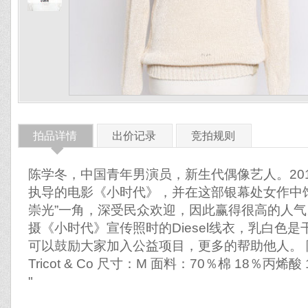
拍品详情
出价记录
竞拍规则
◆
陈学冬，中国青年男演员，新生代偶像艺人。20
执导的电影《小时代》，并在这部银幕处女作中饰
崇光”一角，深受民众欢迎，因此赢得很高的人气
摄《小时代》宣传照时的Diesel线衣，乳白色
可以鼓励大家加入公益项目，更多的帮助他人。 陈学
Tricot & Co 尺寸：M 面料：70％棉 18％丙
"