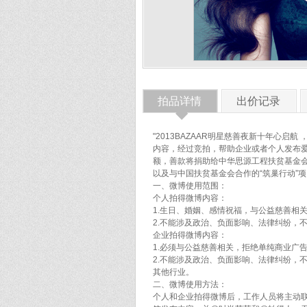
拍品详情
出价记录
◆
"2013BAZAAR明星慈善夜新十年心启航 
内容，经过竞拍，帮助企业或者个人发布爱心
额，善款将捐助给中华思源工程扶贫基金会
以及与中国扶贫基金会合作的“筑巢行动”
一、微博使用范围：
个人拍得微博内容：
1.生日、婚姻、感情祝福，与公益慈善相
2.不能涉及政治、负面影响、法律纠纷，
企业拍得微博内容：
1.必须与公益慈善相关，拒绝单纯商业广
2.不能涉及政治、负面影响、法律纠纷，
其他行业。
二、微博使用方法：
个人和企业拍得微博后，工作人员将主动联