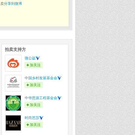
拍卖
分享到微博
拍卖支持方
微公益
加关注
中国乡村发展基金会
加关注
中华思源工程基金会
加关注
时尚芭莎
加关注