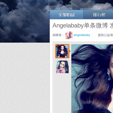
Angelababy单条微
捐赠者：
angelababy
援助公益项