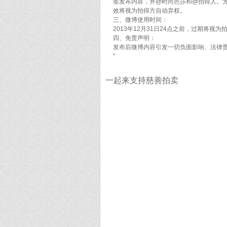
签发布内容，并@时尚芭莎和@拍得人。
效将视为拍得方自动弃权。
三、微博使用时间：
2013年12月31日24点之前，过期将视
四、免责声明：
发布后微博内容引发一切负面影响、法律
"
一起来支持慈善拍卖