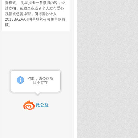
善模式。 明星捐出一条微博内容，经
过竞拍，帮助企业或者个人发布爱心
祝福或慈善愿望，所得善款计入
2013BAZAAR明星慈善夜募集善款总
额。