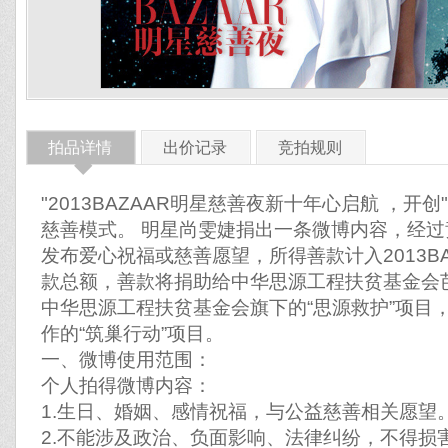
拍品详情
出价记录
竞拍规则
◆
"2013BAZAAR明星慈善夜新十年心启航 ，开创
慈善模式。 明星尚雯婕捐出一条微博内容，经
发布爱心祝福或慈善愿望，所得善款计入2013B
款总额，善款将捐助给中华思源工程扶贫基金会
中华思源工程扶贫基金会旗下的“思源救护”项目
作的“筑巢行动”项目。
一、微博使用范围：
个人拍得微博内容：
1.生日、婚姻、感情祝福，与公益慈善相关愿望
2.不能涉及政治、负面影响、法律纠纷，不得损