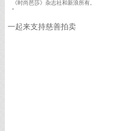
《时尚芭莎》杂志社和新浪所有。
"
一起来支持慈善拍卖