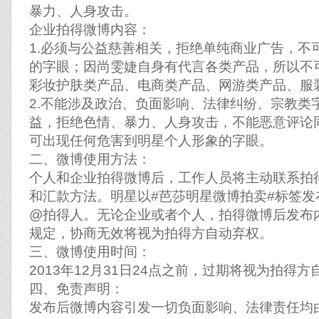
暴力、人身攻击。
企业拍得微博内容：
1.必须与公益慈善相关，拒绝单纯商业广告，不
的字眼；因尚雯婕自身有代言各类产品，所以不
彩妆护肤类产品、电商类产品、网游类产品、服
2.不能涉及政治、负面影响、法律纠纷、宗教类
益，拒绝色情、暴力、人身攻击，不能恶意评论
可出现任何危害到明星个人形象的字眼。
二、微博使用方法：
个人和企业拍得微博后，工作人员将主动联系拍
和汇款方法。明星以#芭莎明星微博拍卖#标签
@拍得人。无论企业或者个人，拍得微博后发布
规定，协商无效将视为拍得方自动弃权。
三、微博使用时间：
2013年12月31日24点之前，过期将视为拍得
四、免责声明：
发布后微博内容引发一切负面影响、法律责任均