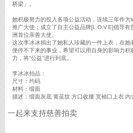
桥梁」。
她积极努力的投入各项公益活动，连续三年作为W
推广大使；成立了自主公益品牌[L.O.V.E]倡导
洲首位亲善大使。
这次李冰冰捐出了她私人珍藏的一件上衣，在她
便停不下来的事业，希望可以用自身的影响力积
力，将“公益”进行到底。
李冰冰拍品：
尺寸：均码
材料：缎面
描述：缎面灰底 黄蓝纹 方口收腰 宽袖口上衣 内
一起来支持慈善拍卖