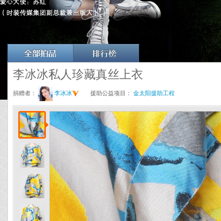
李冰冰私人珍藏真丝上衣
捐赠者：
李冰冰
援助公益项目：
金太阳援助工程