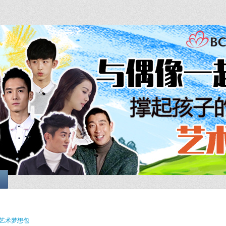
艺术梦想包