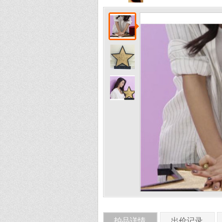
拍品详情
出价记录