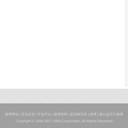
微博帮助
|
意见反馈
|
开放平台
|
微博招聘
|
新浪网导航
|
微博
|
微公益官方微博
Copyright © 1996-2017 SINA Corporation, All Rights Reserved