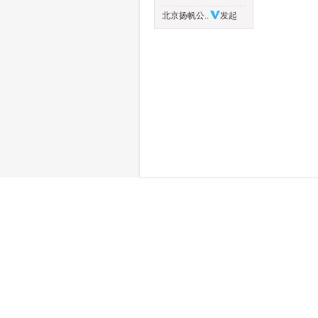
北京扬帆公..
发起