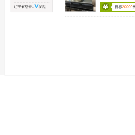
辽宁省慈善..
发起
目标
20000