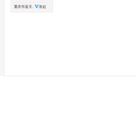
重庆市蓝天..
发起