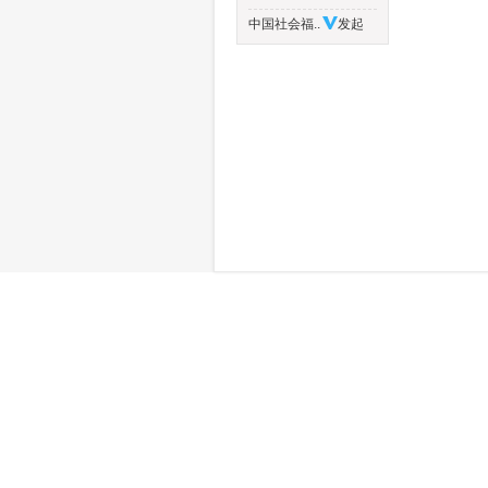
中国社会福..
发起