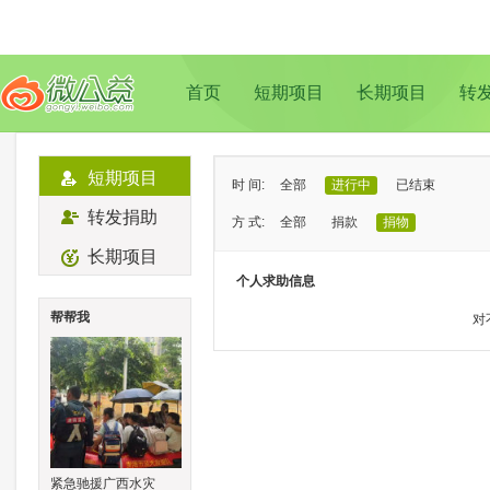
首页
短期项目
长期项目
转
短期项目
时 间:
全部
进行中
已结束
转发捐助
方 式:
全部
捐款
捐物
长期项目
状 态:
已证实
待证实
个人求助信息
类 型:
全部
支教助学
儿童成长
帮帮我
对
地 域:
全部
北京
上海
广州
成
紧急驰援广西水灾