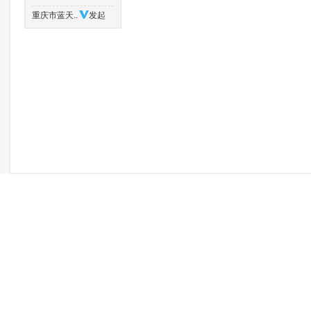
重庆市蓝天..
发起