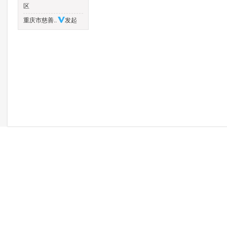
区
重庆市慈善..
发起