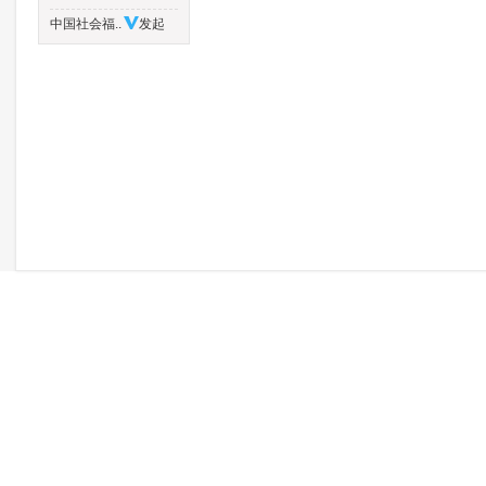
中国社会福..
发起