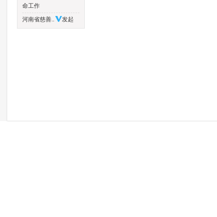
命工作
河南省慈善..
发起