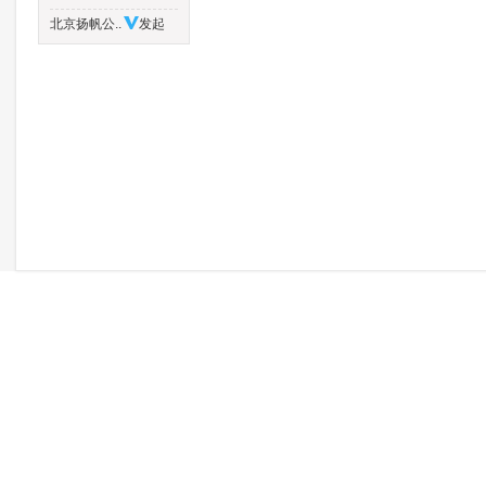
北京扬帆公..
发起