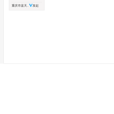
重庆市蓝天..
发起