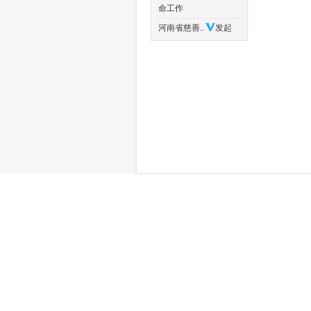
命工作
河南省慈善..
发起