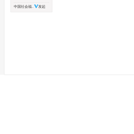
中国社会福..
发起