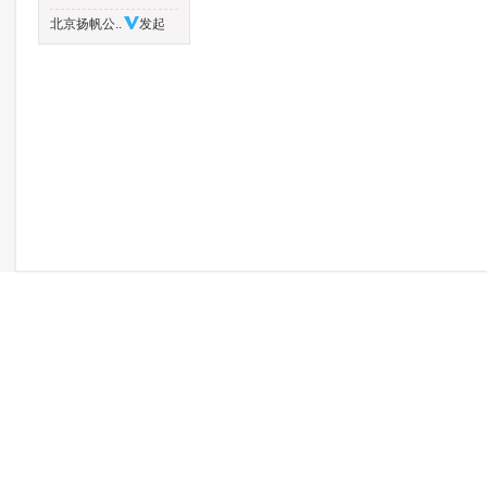
北京扬帆公..
发起