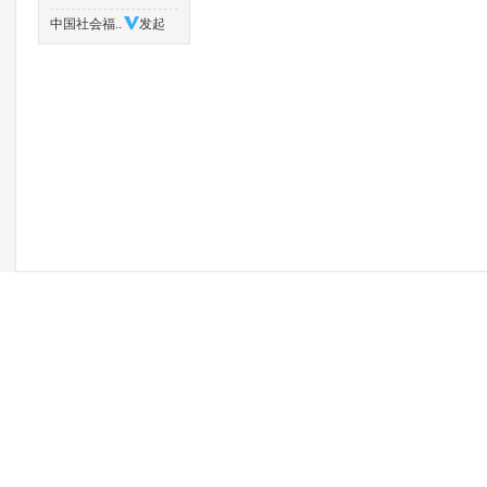
中国社会福..
发起